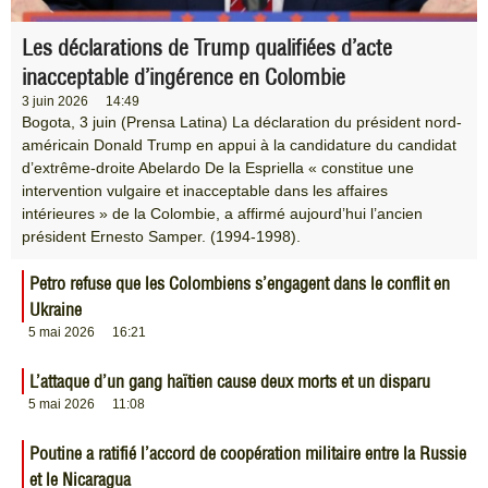
Les déclarations de Trump qualifiées d’acte
inacceptable d’ingérence en Colombie
3 juin 2026
14:49
Bogota, 3 juin (Prensa Latina) La déclaration du président nord-
américain Donald Trump en appui à la candidature du candidat
d’extrême-droite Abelardo De la Espriella « constitue une
intervention vulgaire et inacceptable dans les affaires
intérieures » de la Colombie, a affirmé aujourd’hui l’ancien
président Ernesto Samper. (1994-1998).
Petro refuse que les Colombiens s’engagent dans le conflit en
Ukraine
5 mai 2026
16:21
L’attaque d’un gang haïtien cause deux morts et un disparu
5 mai 2026
11:08
Poutine a ratifié l’accord de coopération militaire entre la Russie
et le Nicaragua