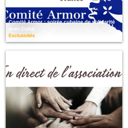
Comité Armor : soirée cubaine de solidarité
avec Cuba
Exclusivités