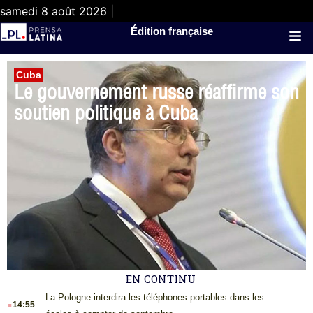
samedi 8 août 2026 |
Édition française
Cuba
Le gouvernement russe réaffirme son
soutien politique à Cuba
EN CONTINU
.
La Pologne interdira les téléphones portables dans les
14:55