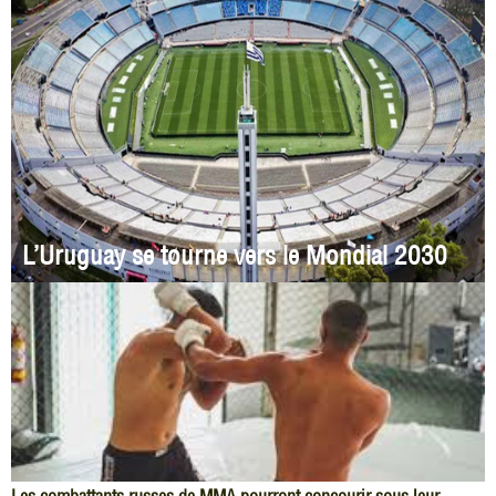
L’Uruguay se tourne vers le Mondial 2030