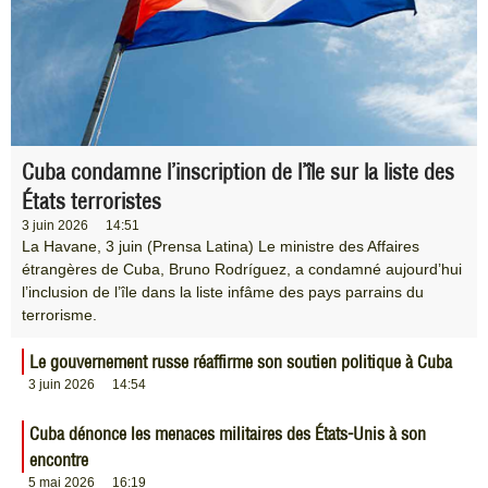
Cuba condamne l’inscription de l’île sur la liste des
États terroristes
3 juin 2026
14:51
La Havane, 3 juin (Prensa Latina) Le ministre des Affaires
étrangères de Cuba, Bruno Rodríguez, a condamné aujourd’hui
l’inclusion de l’île dans la liste infâme des pays parrains du
terrorisme.
Le gouvernement russe réaffirme son soutien politique à Cuba
3 juin 2026
14:54
Cuba dénonce les menaces militaires des États-Unis à son
encontre
5 mai 2026
16:19