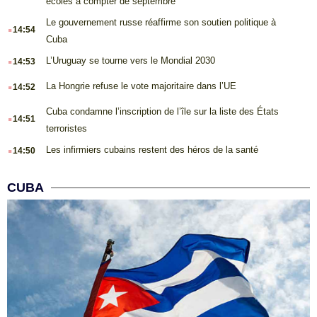
écoles à compter de septembre
.
Le gouvernement russe réaffirme son soutien politique à
14:54
Cuba
.
L’Uruguay se tourne vers le Mondial 2030
14:53
.
La Hongrie refuse le vote majoritaire dans l’UE
14:52
.
Cuba condamne l’inscription de l’île sur la liste des États
14:51
terroristes
.
Les infirmiers cubains restent des héros de la santé
14:50
CUBA