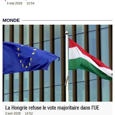
3 mai 2026
15:54
MONDE
La Hongrie refuse le vote majoritaire dans l’UE
3 juin 2026
14:52