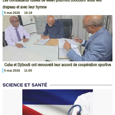
Les combattants russes de MMA pourront concourir sous leur
drapeau et avec leur hymne
5 mai 2026
16:16
Cuba et Djibouti ont renouvelé leur accord de coopération sportive
5 mai 2026
11:05
SCIENCE ET SANTÉ