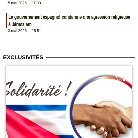
5 mai 2026
11:03
Le gouvernement espagnol condamne une agression religieuse
à Jérusalem
3 mai 2026
15:51
EXCLUSIVITÉS