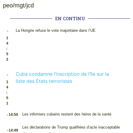
peo/mgt/jcd
EN CONTINU
.
La Hongrie refuse le vote majoritaire dans l’UE
1
4
:
5
2
.
Cuba condamne l’inscription de l’île sur la
liste des États terroristes
1
4
:
5
1
.
Les infirmiers cubains restent des héros de la santé
14:50
.
Les déclarations de Trump qualifiées d’acte inacceptable
14:49