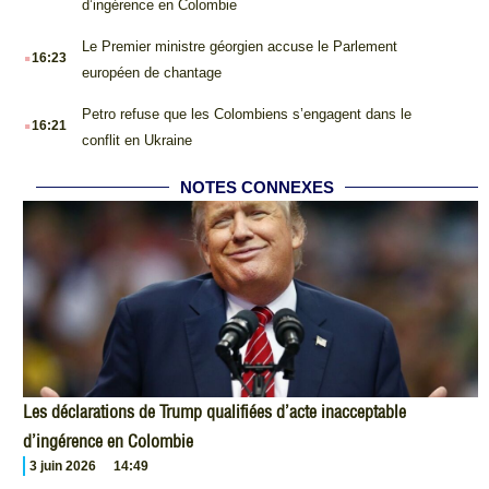
d’ingérence en Colombie
.
Le Premier ministre géorgien accuse le Parlement
16:23
européen de chantage
.
Petro refuse que les Colombiens s’engagent dans le
16:21
conflit en Ukraine
NOTES CONNEXES
Les déclarations de Trump qualifiées d’acte inacceptable
d’ingérence en Colombie
3 juin 2026
14:49