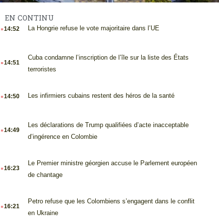
EN CONTINU
.
La Hongrie refuse le vote majoritaire dans l’UE
14:52
.
Cuba condamne l’inscription de l’île sur la liste des États
14:51
terroristes
.
Les infirmiers cubains restent des héros de la santé
14:50
.
Les déclarations de Trump qualifiées d’acte inacceptable
14:49
d’ingérence en Colombie
.
Le Premier ministre géorgien accuse le Parlement européen
16:23
de chantage
.
Petro refuse que les Colombiens s’engagent dans le conflit
16:21
en Ukraine