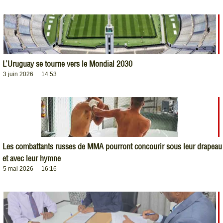
L’Uruguay se tourne vers le Mondial 2030
3 juin 2026
14:53
Les combattants russes de MMA pourront concourir sous leur drapeau
et avec leur hymne
5 mai 2026
16:16