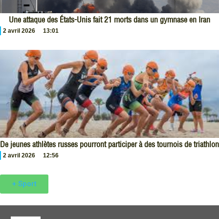
Une attaque des États-Unis fait 21 morts dans un gymnase en Iran
2 avril 2026
13:01
De jeunes athlètes russes pourront participer à des tournois de triathlon
2 avril 2026
12:56
+ Sport