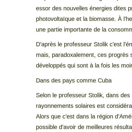
essor des nouvelles énergies dites pro
photovoltaïque et la biomasse. À l’heu
une partie importante de la consomm
D’après le professeur Stolik c’est l’é
mais, paradoxalement, ces progrès s
développés qui sont à la fois les moin
Dans des pays comme Cuba
Selon le professeur Stolik, dans de
rayonnements solaires est considérabl
Alors que c’est dans la région d’Amér
possible d’avoir de meilleures résult