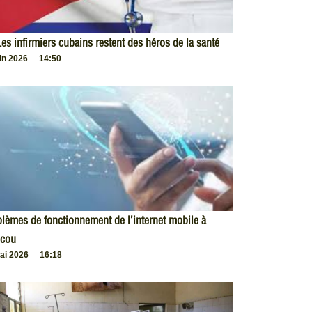
es infirmiers cubains restent des héros de la santé
uin 2026
14:50
lèmes de fonctionnement de l’internet mobile à
cou
ai 2026
16:18