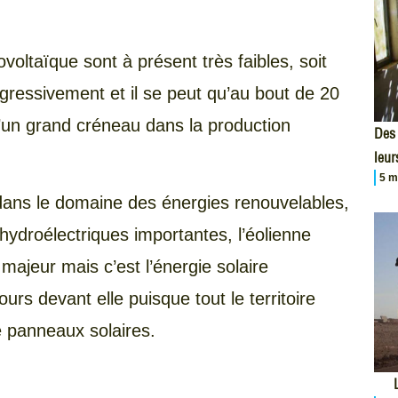
voltaïque sont à présent très faibles, soit
gressivement et il se peut qu’au bout de 20
d’un grand créneau dans la production
Des 
.
leur
5 m
dans le domaine des énergies renouvelables,
ydroélectriques importantes, l’éolienne
majeur mais c’est l’énergie solaire
urs devant elle puisque tout le territoire
de panneaux solaires.