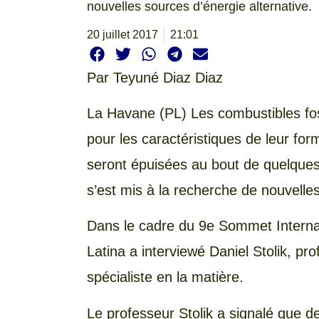
nouvelles sources d’énergie alternative.
20 juillet 2017
21:01
Par
Teyuné Diaz Diaz
La Havane (PL) Les combustibles foss
pour les caractéristiques de leur f
seront épuisées au bout de quelque
s’est mis à la recherche de nouvelles
Dans le cadre du 9e Sommet Interna
Latina a interviewé Daniel Stolik, pr
spécialiste en la matière.
Le professeur Stolik a signalé que 