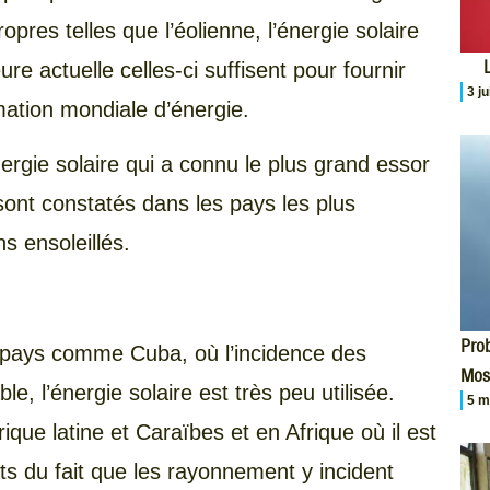
pres telles que l’éolienne, l’énergie solaire
L
re actuelle celles-ci suffisent pour fournir
3 j
ation mondiale d’énergie.
nergie solaire qui a connu le plus grand essor
ont constatés dans les pays les plus
s ensoleillés.
Prob
s pays comme Cuba, où l’incidence des
Mos
e, l’énergie solaire est très peu utilisée.
5 m
ique latine et Caraïbes et en Afrique où il est
ats du fait que les rayonnement y incident