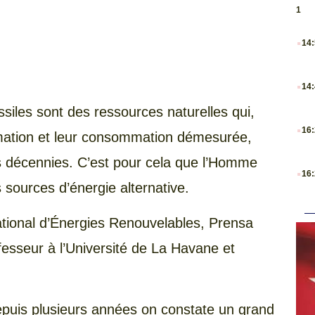
1
.
14
.
14
iles sont des ressources naturelles qui,
.
16
ormation et leur consommation démesurée,
s décennies. C’est pour cela que l’Homme
.
16
 sources d’énergie alternative.
tional d’Énergies Renouvelables, Prensa
ofesseur à l’Université de La Havane et
depuis plusieurs années on constate un grand