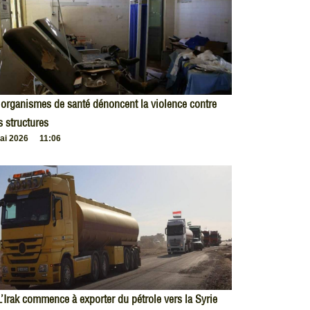
organismes de santé dénoncent la violence contre
s structures
ai 2026
11:06
L’Irak commence à exporter du pétrole vers la Syrie