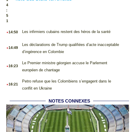
4
:
5
1
.
Les infirmiers cubains restent des héros de la santé
14:50
.
Les déclarations de Trump qualifiées d’acte inacceptable
14:49
d’ingérence en Colombie
.
Le Premier ministre géorgien accuse le Parlement
16:23
européen de chantage
.
Petro refuse que les Colombiens s’engagent dans le
16:21
conflit en Ukraine
NOTES CONNEXES