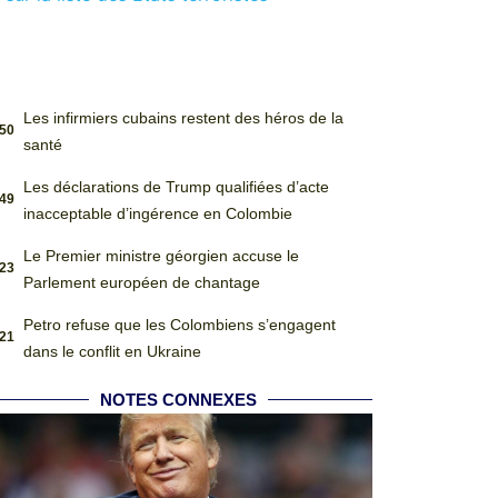
Les infirmiers cubains restent des héros de la
:50
santé
Les déclarations de Trump qualifiées d’acte
:49
inacceptable d’ingérence en Colombie
Le Premier ministre géorgien accuse le
:23
Parlement européen de chantage
Petro refuse que les Colombiens s’engagent
:21
dans le conflit en Ukraine
NOTES CONNEXES