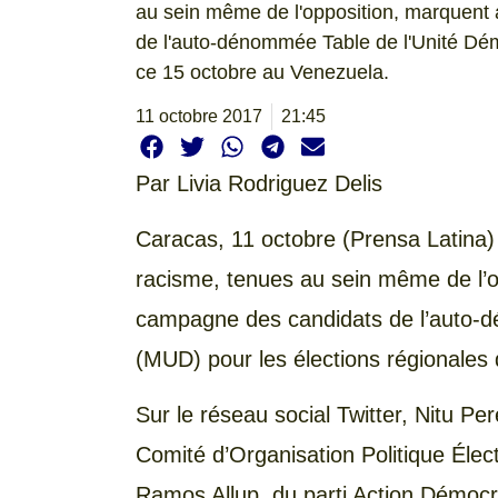
au sein même de l'opposition, marquent 
de l'auto-dénommée Table de l'Unité Dém
ce 15 octobre au Venezuela.
11 octobre 2017
21:45
Par
Livia Rodriguez Delis
Caracas, 11 octobre (Prensa Latina)
racisme, tenues au sein même de l’op
campagne des candidats de l’auto-
(MUD) pour les élections régionales
Sur le réseau social Twitter, Nitu Per
Comité d’Organisation Politique Élec
Ramos Allup, du parti Action Démocra