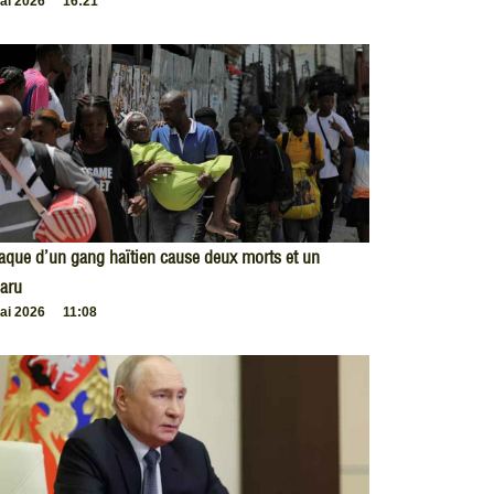
ai 2026
16:21
taque d’un gang haïtien cause deux morts et un
aru
ai 2026
11:08