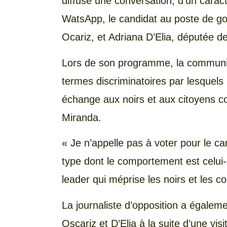
diffusé une conversation, d’un caractè
WatsApp, le candidat au poste de go
Ocariz, et Adriana D’Elia, députée de
Lors de son programme, la communica
termes discriminatoires par lesquels 
échange aux noirs et aux citoyens co
Miranda.
« Je n’appelle pas à voter pour le 
type dont le comportement est celui-
leader qui méprise les noirs et les c
La journaliste d’opposition a égale
Oscariz et D’Elia à la suite d’une 