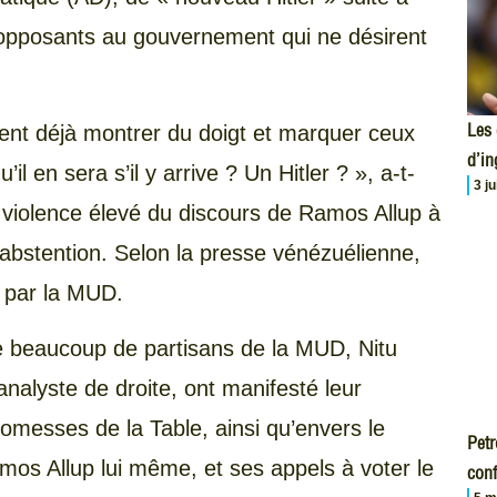
opposants au gouvernement qui ne désirent
Les 
ulent déjà montrer du doigt et marquer ceux
d’i
il en sera s’il y arrive ? Un Hitler ? », a-t-
3 j
e violence élevé du discours de Ramos Allup à
’abstention. Selon la presse vénézuélienne,
 par la MUD.
e beaucoup de partisans de la MUD, Nitu
nalyste de droite, ont manifesté leur
messes de la Table, ainsi qu’envers le
Petr
mos Allup lui même, et ses appels à voter le
conf