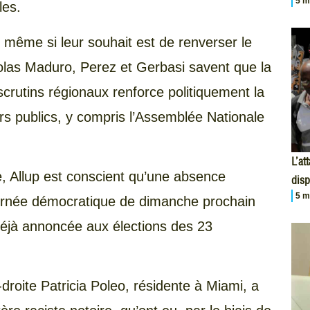
5 m
les.
, même si leur souhait est de renverser le
olas Maduro, Perez et Gerbasi savent que la
 scrutins régionaux renforce politiquement la
irs publics, y compris l’Assemblée Nationale
L’at
, Allup est conscient qu’une absence
disp
5 m
journée démocratique de dimanche prochain
 déjà annoncée aux élections des 23
-droite Patricia Poleo, résidente à Miami, a