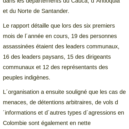
dans les départements du Cauca, d´Antioquia
et du Norte de Santander.
Le rapport détaille que lors des six premiers
mois de l´année en cours, 19 des personnes
assassinées étaient des leaders communaux,
16 des leaders paysans, 15 des dirigeants
communaux et 12 des représentants des
peuples indigènes.
L´organisation a ensuite souligné que les cas de
menaces, de détentions arbitraires, de vols d
´informations et d´autres types d´agressions en
Colombie sont également en nette