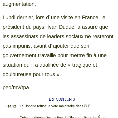
augmentation.
Lundi dernier, lors d´une visite en France, le
président du pays, Ivan Duque, a assuré que
les assassinats de leaders sociaux ne resteront
pas impunis, avant d´ajouter que son
gouvernement travaille pour mettre fin à une
situation qu´il a qualifiée de « tragique et
douloureuse pour tous ».
peo/mv/tpa
EN CONTINU
.
La Hongrie refuse le vote majoritaire dans l’UE
14:52
Cuba condamne l’inscription de l’île sur la liste des États