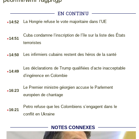
EN CONTINU
.
La Hongrie refuse le vote majoritaire dans l’UE
14:52
.
Cuba condamne l’inscription de l’île sur la liste des États
14:51
terroristes
.
Les infirmiers cubains restent des héros de la santé
14:50
.
Les déclarations de Trump qualifiées d’acte inacceptable
14:49
d’ingérence en Colombie
.
Le Premier ministre géorgien accuse le Parlement
16:23
européen de chantage
.
Petro refuse que les Colombiens s’engagent dans le
16:21
conflit en Ukraine
NOTES CONNEXES