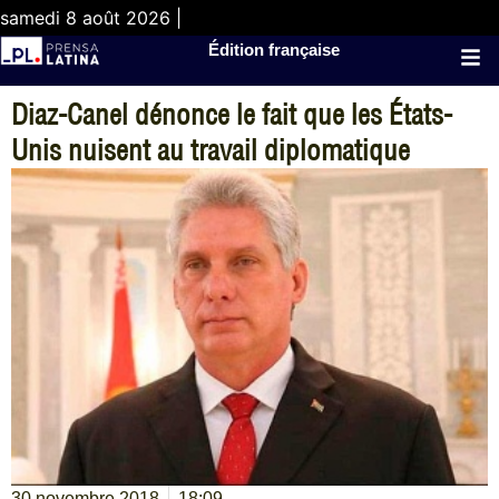
samedi 8 août 2026 |
Édition française
Diaz-Canel dénonce le fait que les États-
Unis nuisent au travail diplomatique
30 novembre 2018
18:09