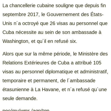
La chancellerie cubaine souligne que depuis fin
septembre 2017, le Gouvernement des États-
Unis n´a octroyé que 26 visas au personnel que
Cuba nécessite au sein de son ambassade à
Washington, et qu´il en refusé six.
Alors que sur la même période, le Ministère des
Relations Extérieures de Cuba a attribué 105
visas au personnel diplomatique et administratif,
temporaire et permanent, de l´ambassade
étasunienne à La Havane, et n´a refusé qu´une
seule demande.
peo/mv/wmr /agp/tgp