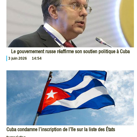
Le gouvernement russe réaffirme son soutien politique à Cuba
3 juin 2026
14:54
Cuba condamne l’inscription de l’île sur la liste des États