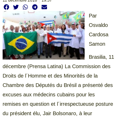
11 décembre 2018
19:37
Par
Osvaldo
Cardosa
Samon
Brasilia, 11
décembre (Prensa Latina) La Commission des
Droits de l´Homme et des Minorités de la
Chambre des Députés du Brésil a présenté des
excuses aux médecins cubains pour les
remises en question et l´irrespectueuse posture
du président élu, Jair Bolsonaro, à leur