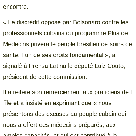
encontre.
« Le discrédit opposé par Bolsonaro contre les
professionnels cubains du programme Plus de
Médecins privera le peuple brésilien de soins de
santé, l´un de ses droits fondamental », a
signalé à Prensa Latina le député Luiz Couto,
président de cette commission.
Il a réitéré son remerciement aux praticiens de l
´île et a insisté en exprimant que « nous
présentons des excuses au peuple cubain qui
nous a offert des médecins préparés, aux
amples capacités, et qui ont contribué à la