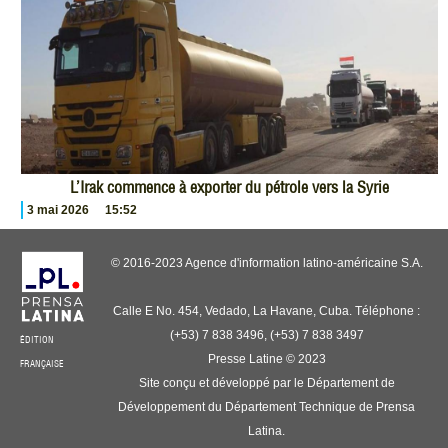
L’Irak commence à exporter du pétrole vers la Syrie
3 mai 2026
15:52
© 2016-2023 Agence d'information latino-américaine S.A.
Calle E No. 454, Vedado, La Havane, Cuba. Téléphone :
(+53) 7 838 3496, (+53) 7 838 3497
ÉDITION
Presse Latine © 2023
FRANÇAISE
Site conçu et développé par le Département de
Développement du Département Technique de Prensa
Latina.