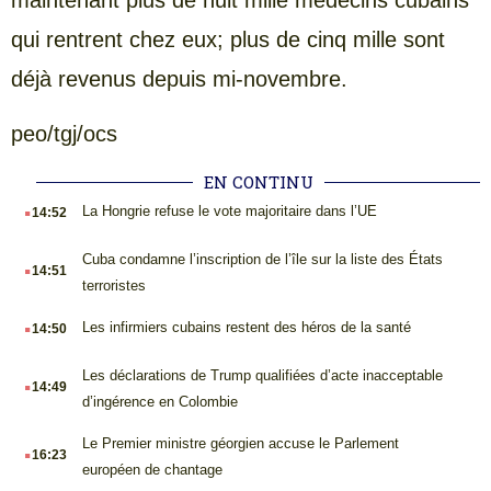
qui rentrent chez eux; plus de cinq mille sont
déjà revenus depuis mi-novembre.
peo/tgj/ocs
EN CONTINU
.
La Hongrie refuse le vote majoritaire dans l’UE
14:52
.
Cuba condamne l’inscription de l’île sur la liste des États
14:51
terroristes
.
Les infirmiers cubains restent des héros de la santé
14:50
.
Les déclarations de Trump qualifiées d’acte inacceptable
14:49
d’ingérence en Colombie
.
Le Premier ministre géorgien accuse le Parlement
16:23
européen de chantage