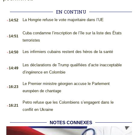
EN CONTINU
.
La Hongrie refuse le vote majoritaire dans l’UE
14:52
.
Cuba condamne l’inscription de l’île sur la liste des États
14:51
terroristes
.
Les infirmiers cubains restent des héros de la santé
14:50
.
Les déclarations de Trump qualifiées d’acte inacceptable
14:49
d’ingérence en Colombie
.
Le Premier ministre géorgien accuse le Parlement
16:23
européen de chantage
.
Petro refuse que les Colombiens s’engagent dans le
16:21
conflit en Ukraine
NOTES CONNEXES