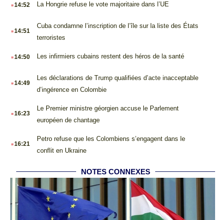
.
La Hongrie refuse le vote majoritaire dans l’UE
14:52
.
Cuba condamne l’inscription de l’île sur la liste des États
14:51
terroristes
.
Les infirmiers cubains restent des héros de la santé
14:50
.
Les déclarations de Trump qualifiées d’acte inacceptable
14:49
d’ingérence en Colombie
.
Le Premier ministre géorgien accuse le Parlement
16:23
européen de chantage
.
Petro refuse que les Colombiens s’engagent dans le
16:21
conflit en Ukraine
NOTES CONNEXES