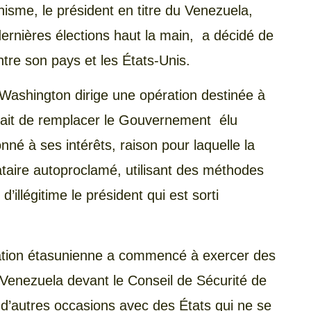
nisme, le président en titre du Venezuela,
ernières élections haut la main, a décidé de
ntre son pays et les États-Unis.
 Washington dirige une opération destinée à
trait de remplacer le Gouvernement élu
é à ses intérêts, raison pour laquelle la
aire autoproclamé, utilisant des méthodes
 d’illégitime le président qui est sorti
gation étasunienne a commencé à exercer des
u Venezuela devant le Conseil de Sécurité de
s d’autres occasions avec des États qui ne se