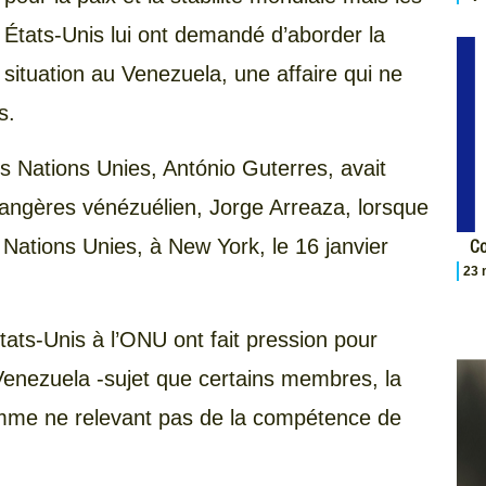
États-Unis lui ont demandé d’aborder la
situation au Venezuela, une affaire qui ne
s.
es Nations Unies, António Guterres, avait
rangères vénézuélien, Jorge Arreaza, lorsque
 Nations Unies, à New York, le 16 janvier
Co
23 
tats-Unis à l’ONU ont fait pression pour
Venezuela -sujet que certains membres, la
omme ne relevant pas de la compétence de