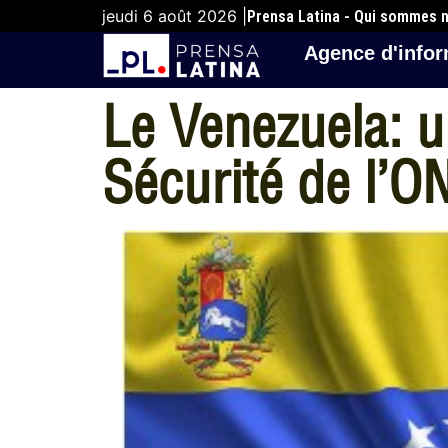
jeudi 6 août 2026 |
Prensa Latina - Qui sommes 
Agence d'infor
Le Venezuela: u
Sécurité de l’