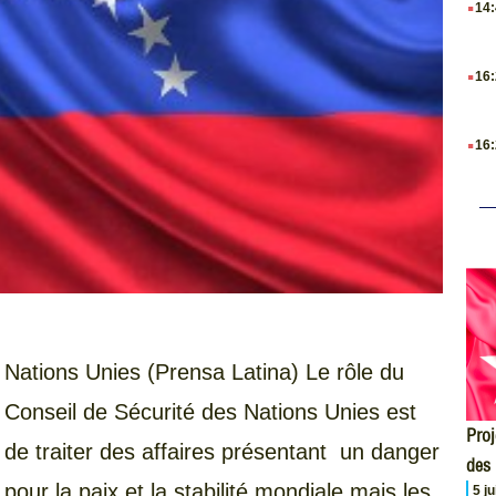
14
.
16
.
16
Nations Unies (Prensa Latina) Le rôle du
Conseil de Sécurité des Nations Unies est
Proj
de traiter des affaires présentant un danger
des
pour la paix et la stabilité mondiale mais les
5 j