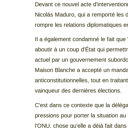
Devant ce nouvel acte d’intervention
Nicolás Maduro, qui a remporté les d
rompre les relations diplomatiques e
Il a également condamné le fait que
aboutir à un coup d’État qui permet
actuel par un gouvernement subordonn
Maison Blanche a accepté un mandat
anticonstitutionnelles, tout en traitant
vainqueur des dernières élections.
C’est dans ce contexte que la délé
pressions pour porter la situation a
l’ONU, chose qu’elle a déjà fait dan