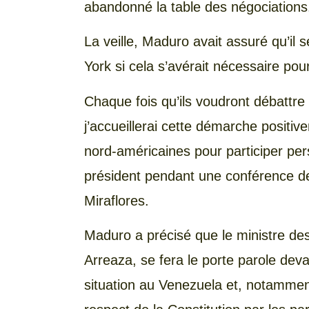
abandonné la table des négociations
La veille, Maduro avait assuré qu’il
York si cela s’avérait nécessaire po
Chaque fois qu’ils voudront débattre
j’accueillerai cette démarche positi
nord-américaines pour participer per
président pendant une conférence de
Miraflores.
Maduro a précisé que le ministre des
Arreaza, se fera le porte parole devan
situation au Venezuela et, notamment,