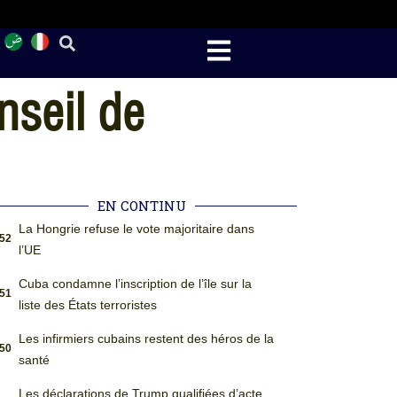
nseil de
EN CONTINU
La Hongrie refuse le vote majoritaire dans
:52
l’UE
Cuba condamne l’inscription de l’île sur la
:51
liste des États terroristes
Les infirmiers cubains restent des héros de la
:50
santé
Les déclarations de Trump qualifiées d’acte