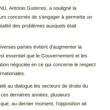
ONU, António Guterres, a souligné la
eurs concernés de s’engager à permette un
totalité des problèmes auxquels était
s diverses parties évitent d’augmenter la
 est essentiel que le Gouvernement et les
ution négociée en ce qui concerne le respect
ernationales.
é au dialogue les secteurs de droite du
 ces dernières années; plusieurs
ue, au dernier moment, l’opposition ait