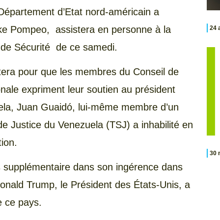
 Département d’Etat nord-américain a
ike Pompeo, assistera en personne à la
24 
de Sécurité de ce samedi.
stera pour que les membres du Conseil de
nale expriment leur soutien au président
ela, Juan Guaidó, lui-même membre d’un
e Justice du Venezuela (TSJ) a inhabilité en
tion.
30 
pas supplémentaire dans son ingérence dans
Donald Trump, le Président des États-Unis, a
 ce pays.