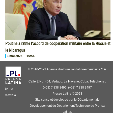
Poutine a ratifié l’accord de coopération militaire entre la Russie et
le Nicaragua
3 mai 2026
15:54
© 2016-2023 Agence d'information latino-américaine S.A.
Calle E No. 454, Vedado, La Havane, Cuba. Téléphone :
(+53) 7 838 3496, (+53) 7 838 3497
ÉDITION
Presse Latine © 2023
FRANÇAISE
Site conçu et développé par le Département de
Développement du Département Technique de Prensa
Latina.