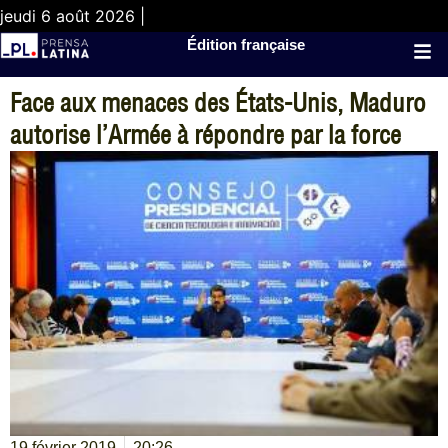
jeudi 6 août 2026 |
Édition française
Face aux menaces des États-Unis, Maduro
autorise l’Armée à répondre par la force
19 février 2019
20:26