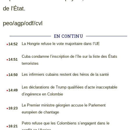
de l’État.
peo/agp/odf/cvl
EN CONTINU
.
La Hongrie refuse le vote majoritaire dans l’UE
14:52
.
Cuba condamne l’inscription de l’île sur la liste des États
14:51
terroristes
.
Les infirmiers cubains restent des héros de la santé
14:50
.
Les déclarations de Trump qualifiées d’acte inacceptable
14:49
d’ingérence en Colombie
.
Le Premier ministre géorgien accuse le Parlement
16:23
européen de chantage
.
Petro refuse que les Colombiens s’engagent dans le
16:21