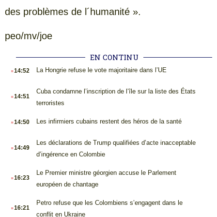
des problèmes de l´humanité ».
peo/mv/joe
EN CONTINU
.
La Hongrie refuse le vote majoritaire dans l’UE
14:52
.
Cuba condamne l’inscription de l’île sur la liste des États
14:51
terroristes
.
Les infirmiers cubains restent des héros de la santé
14:50
.
Les déclarations de Trump qualifiées d’acte inacceptable
14:49
d’ingérence en Colombie
.
Le Premier ministre géorgien accuse le Parlement
16:23
européen de chantage
.
Petro refuse que les Colombiens s’engagent dans le
16:21
conflit en Ukraine