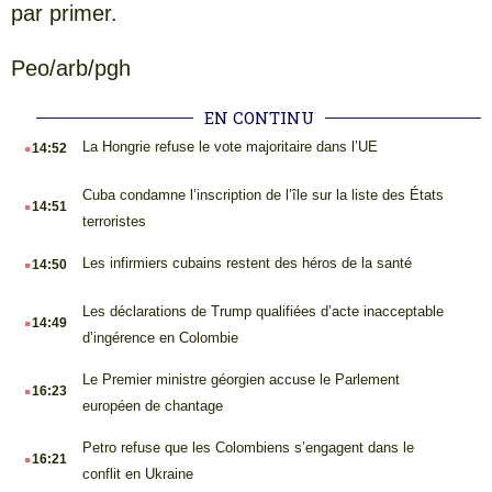
par primer.
Peo/arb/pgh
EN CONTINU
.
La Hongrie refuse le vote majoritaire dans l’UE
14:52
.
Cuba condamne l’inscription de l’île sur la liste des États
14:51
terroristes
.
Les infirmiers cubains restent des héros de la santé
14:50
.
Les déclarations de Trump qualifiées d’acte inacceptable
14:49
d’ingérence en Colombie
.
Le Premier ministre géorgien accuse le Parlement
16:23
européen de chantage
.
Petro refuse que les Colombiens s’engagent dans le
16:21
conflit en Ukraine