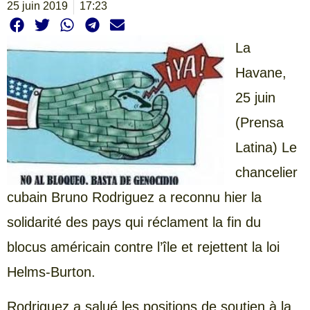
25 juin 2019
17:23
La
Havane,
25 juin
(Prensa
Latina) Le
chancelier
cubain Bruno Rodriguez a reconnu hier la
solidarité des pays qui réclament la fin du
blocus américain contre l’île et rejettent la loi
Helms-Burton.
Rodriguez a salué les positions de soutien à la