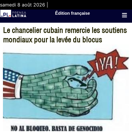
samedi 8 août 2026 |
Édition française
Le chancelier cubain remercie les soutiens
mondiaux pour la levée du blocus