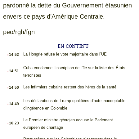
pardonné la dette du Gouvernement étasunien
envers ce pays d’Amérique Centrale.
peo/rgh/fgn
EN CONTINU
.
La Hongrie refuse le vote majoritaire dans l’UE
14:52
.
Cuba condamne l’inscription de l’île sur la liste des États
14:51
terroristes
.
Les infirmiers cubains restent des héros de la santé
14:50
.
Les déclarations de Trump qualifiées d’acte inacceptable
14:49
d’ingérence en Colombie
.
Le Premier ministre géorgien accuse le Parlement
16:23
européen de chantage