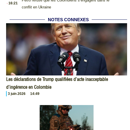
.
Petro refuse que les Colombiens s’engagent dans le
16:21
conflit en Ukraine
NOTES CONNEXES
Les déclarations de Trump qualifiées d’acte inacceptable
d’ingérence en Colombie
3 juin 2026
14:49