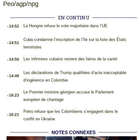
Peo/agp/npg
EN CONTINU
.
La Hongrie refuse le vote majoritaire dans l’UE
14:52
.
Cuba condamne l’inscription de l’île sur la liste des États
14:51
terroristes
.
Les infirmiers cubains restent des héros de la santé
14:50
.
Les déclarations de Trump qualifiées d’acte inacceptable
14:49
d’ingérence en Colombie
.
Le Premier ministre géorgien accuse le Parlement
16:23
européen de chantage
.
Petro refuse que les Colombiens s’engagent dans le
16:21
conflit en Ukraine
NOTES CONNEXES