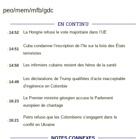
peo/mem/mfb/gdc
EN CONTINU
.
La Hongrie refuse le vote majoritaire dans l’UE
14:52
.
Cuba condamne l’inscription de l’île sur la liste des États
14:51
terroristes
.
Les infirmiers cubains restent des héros de la santé
14:50
.
Les déclarations de Trump qualifiées d’acte inacceptable
14:49
d’ingérence en Colombie
.
Le Premier ministre géorgien accuse le Parlement
16:23
européen de chantage
.
Petro refuse que les Colombiens s’engagent dans le
16:21
conflit en Ukraine
NOTES CONNEXES