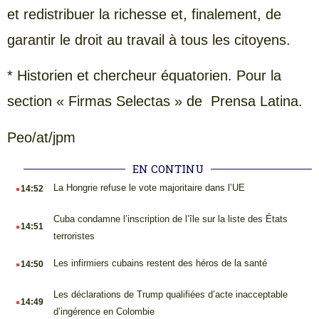
et redistribuer la richesse et, finalement, de
garantir le droit au travail à tous les citoyens.
* Historien et chercheur équatorien. Pour la
section « Firmas Selectas » de Prensa Latina.
Peo/at/jpm
EN CONTINU
.
La Hongrie refuse le vote majoritaire dans l’UE
14:52
.
Cuba condamne l’inscription de l’île sur la liste des États
14:51
terroristes
.
Les infirmiers cubains restent des héros de la santé
14:50
.
Les déclarations de Trump qualifiées d’acte inacceptable
14:49
d’ingérence en Colombie