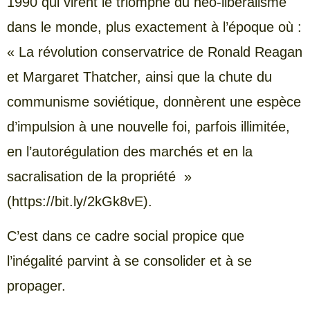
1990 qui virent le triomphe du néo-libéralisme
dans le monde, plus exactement à l’époque où :
« La révolution conservatrice de Ronald Reagan
et Margaret Thatcher, ainsi que la chute du
communisme soviétique, donnèrent une espèce
d’impulsion à une nouvelle foi, parfois illimitée,
en l’autorégulation des marchés et en la
sacralisation de la propriété »
(https://bit.ly/2kGk8vE).
C’est dans ce cadre social propice que
l’inégalité parvint à se consolider et à se
propager.