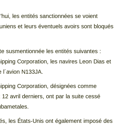
hui, les entités sanctionnées se voient
suniens et leurs éventuels avoirs sont bloqués
ste susmentionnée les entités suivantes :
ipping Corporation, les navires Leon Dias et
e l´avion N133JA.
Shipping Corporation, désignées comme
 12 avril derniers, ont par la suite cessé
ubametales.
tés, les États-Unis ont également imposé des