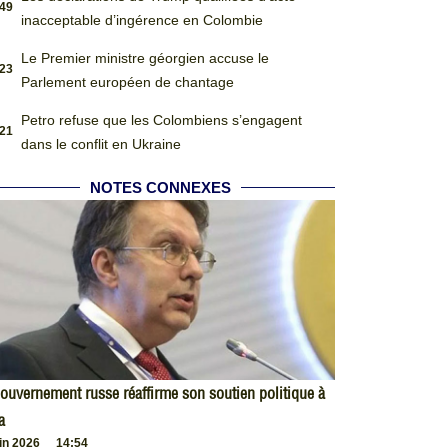
:49
inacceptable d’ingérence en Colombie
Le Premier ministre géorgien accuse le
:23
Parlement européen de chantage
Petro refuse que les Colombiens s’engagent
:21
dans le conflit en Ukraine
NOTES CONNEXES
ouvernement russe réaffirme son soutien politique à
a
uin 2026
14:54