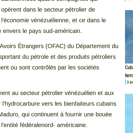
opèrent dans le secteur pétrolier de
l’économie vénézuélienne, et ce dans le
 envers le pays sud-américain.
s Avoirs Étrangers (OFAC) du Département du
sportant du pétrole et des produits pétroliers
nt ou sont contrôlés par les sociétés
Cuba
terr
3 j
ment au secteur pétrolier vénézuélien et aux
 l’hydrocarbure vers les bienfaiteurs cubains
 Maduro, qui continuent à fournir une bouée
l’entité fédéralenord- américaine.