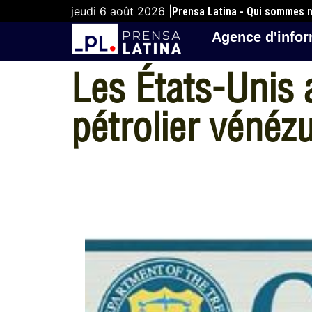
jeudi 6 août 2026 |
Prensa Latina - Qui sommes 
Agence d'infor
Les États-Unis 
pétrolier vénézu