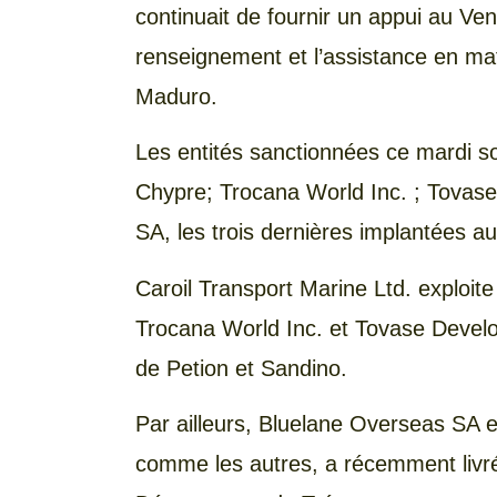
continuait de fournir un appui au Ve
renseignement et l’assistance en mati
Maduro.
Les entités sanctionnées ce mardi so
Chypre; Trocana World Inc. ; Tovas
SA, les trois dernières implantées 
Caroil Transport Marine Ltd. exploite
Trocana World Inc. et Tovase Develo
de Petion et Sandino.
Par ailleurs, Bluelane Overseas SA est
comme les autres, a récemment livré