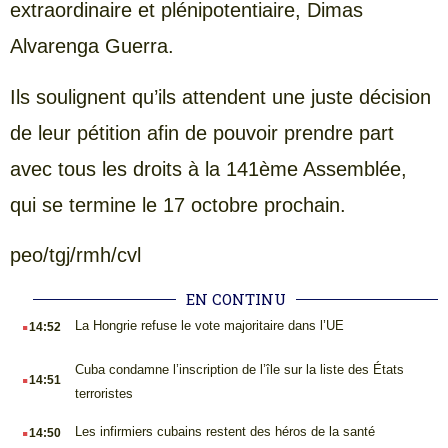
extraordinaire et plénipotentiaire, Dimas
Alvarenga Guerra.
Ils soulignent qu’ils attendent une juste décision
de leur pétition afin de pouvoir prendre part
avec tous les droits à la 141ème Assemblée,
qui se termine le 17 octobre prochain.
peo/tgj/rmh/cvl
EN CONTINU
.
La Hongrie refuse le vote majoritaire dans l’UE
14:52
.
Cuba condamne l’inscription de l’île sur la liste des États
14:51
terroristes
.
Les infirmiers cubains restent des héros de la santé
14:50