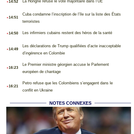
La Hongrie refuse le vote majoritaire dans l’UE
14:52
.
Cuba condamne l’inscription de l’île sur la liste des États
14:51
terroristes
.
Les infirmiers cubains restent des héros de la santé
14:50
.
Les déclarations de Trump qualifiées d’acte inacceptable
14:49
d’ingérence en Colombie
.
Le Premier ministre géorgien accuse le Parlement
16:23
européen de chantage
.
Petro refuse que les Colombiens s’engagent dans le
16:21
conflit en Ukraine
NOTES CONNEXES