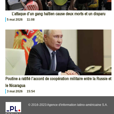
L’attaque d’un gang haïtien cause deux morts et un disparu
5 mai 2026
11:08
Poutine a ratifié l’accord de coopération militaire entre la Russie et
le Nicaragua
3 mai 2026
15:54
© 2016-2023 Agence d'information latino-américaine S.A.