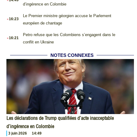
14:49
d’ingérence en Colombie
.
Le Premier ministre géorgien accuse le Parlement
16:23
européen de chantage
.
Petro refuse que les Colombiens s’engagent dans le
16:21
conflit en Ukraine
NOTES CONNEXES
Les déclarations de Trump qualifiées d’acte inacceptable
d’ingérence en Colombie
3 juin 2026
14:49