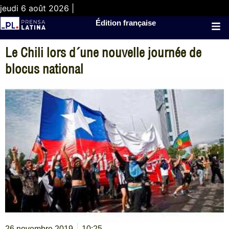
jeudi 6 août 2026 |
Édition française
Le Chili lors d´une nouvelle journée de
blocus national
26 novembre 2019
10:25