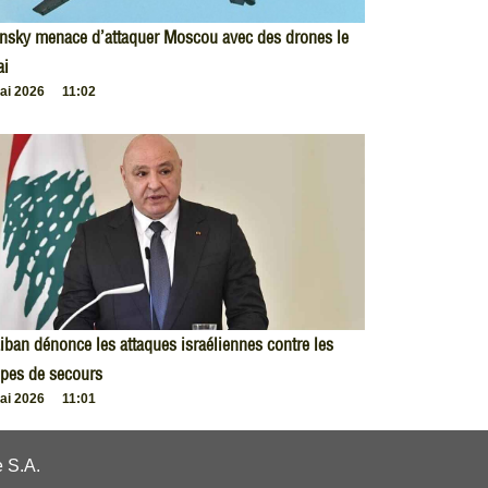
nsky menace d’attaquer Moscou avec des drones le
ai
ai 2026
11:02
iban dénonce les attaques israéliennes contre les
pes de secours
ai 2026
11:01
 S.A.