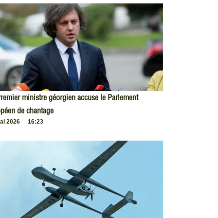
remier ministre géorgien accuse le Parlement
opéen de chantage
ai 2026
16:23