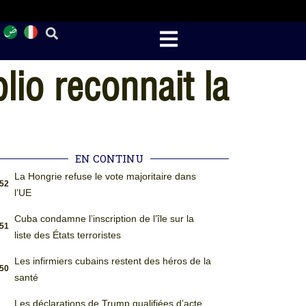
lio reconnait la
EN CONTINU
La Hongrie refuse le vote majoritaire dans
:52
l’UE
Cuba condamne l’inscription de l’île sur la
:51
liste des États terroristes
Les infirmiers cubains restent des héros de la
:50
santé
Les déclarations de Trump qualifiées d’acte