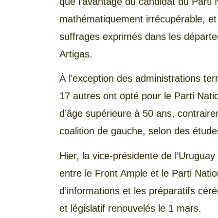
que l’avantage du candidat du Parti N
mathématiquement irrécupérable, et c
suffrages exprimés dans les départ
Artigas.
À l’exception des administrations ter
17 autres ont opté pour le Parti Nati
d’âge supérieure à 50 ans, contraire
coalition de gauche, selon des étude
Hier, la vice-présidente de l’Urugua
entre le Front Ample et le Parti Nation
d’informations et les préparatifs céré
et législatif renouvelés le 1 mars.