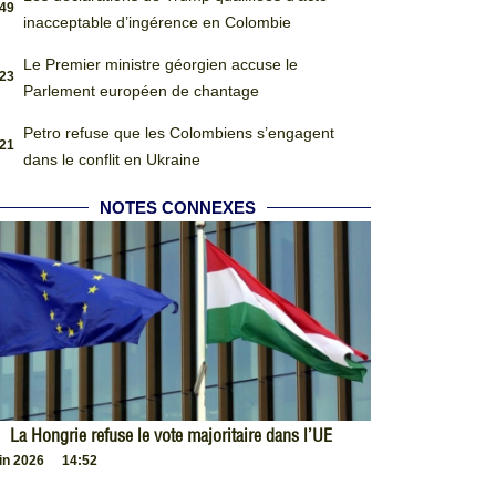
:49
inacceptable d’ingérence en Colombie
Le Premier ministre géorgien accuse le
:23
Parlement européen de chantage
Petro refuse que les Colombiens s’engagent
:21
dans le conflit en Ukraine
NOTES CONNEXES
La Hongrie refuse le vote majoritaire dans l’UE
uin 2026
14:52