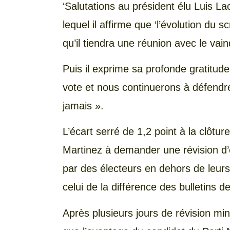
‘Salutations au président élu Luis La
lequel il affirme que ‘l’évolution du
qu’il tiendra une réunion avec le vai
Puis il exprime sa profonde gratitude
vote et nous continuerons à défendr
jamais ».
L’écart serré de 1,2 point à la clôtu
Martinez à demander une révision d’
par des électeurs en dehors de leurs 
celui de la différence des bulletins 
Après plusieurs jours de révision minu