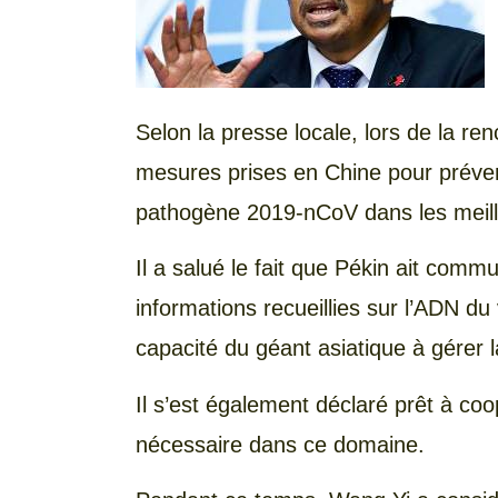
Selon la presse locale, lors de la re
mesures prises en Chine pour préveni
pathogène 2019-nCoV dans les meille
Il a salué le fait que Pékin ait comm
informations recueillies sur l’ADN du
capacité du géant asiatique à gérer la
Il s’est également déclaré prêt à coo
nécessaire dans ce domaine.