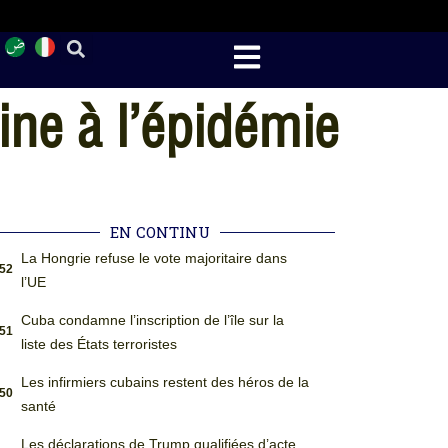
ne à l’épidémie
EN CONTINU
La Hongrie refuse le vote majoritaire dans
:52
l’UE
Cuba condamne l’inscription de l’île sur la
:51
liste des États terroristes
Les infirmiers cubains restent des héros de la
:50
santé
Les déclarations de Trump qualifiées d’acte