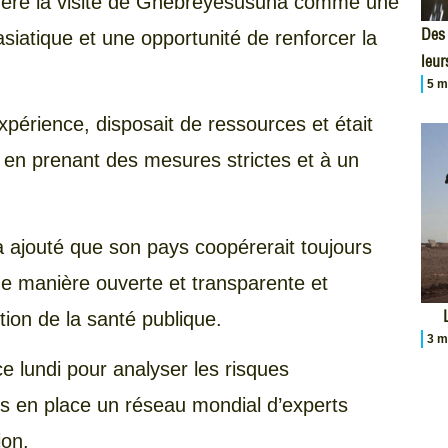
déré la visite de Ghébreyesusuna comme une
Des 
siatique et une opportunité de renforcer la
leur
5 m
expérience, disposait de ressources et était
e en prenant des mesures strictes et à un
a ajouté que son pays coopérerait toujours
e manière ouverte et transparente et
tion de la santé publique.
3 m
 lundi pour analyser les risques
s en place un réseau mondial d’experts
ion.