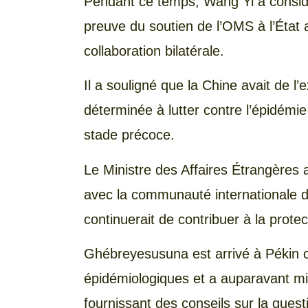
Pendant ce temps, Wang Yi a consi
preuve du soutien de l’OMS à l’État a
collaboration bilatérale.
Il a souligné que la Chine avait de l’
déterminée à lutter contre l’épidémi
stade précoce.
Le Ministre des Affaires Étrangères 
avec la communauté internationale d
continuerait de contribuer à la protec
Ghébreyesusuna est arrivé à Pékin ce
épidémiologiques et a auparavant mi
fournissant des conseils sur la quest