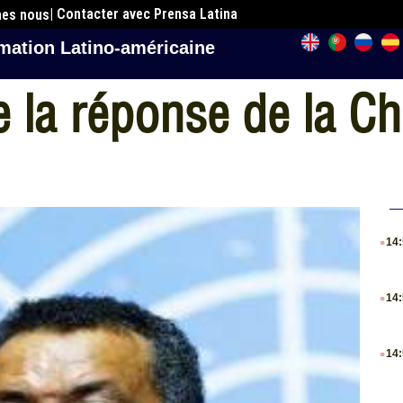
| Contacter avec Prensa Latina
mes nous
mation Latino-américaine
la réponse de la Chi
.
14
.
14
.
14
.