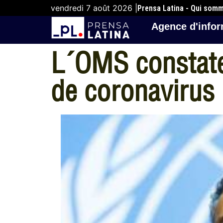
vendredi 7 août 2026 |
Prensa Latina - Qui som
Agence d'infor
L´OMS constate 
de coronavirus