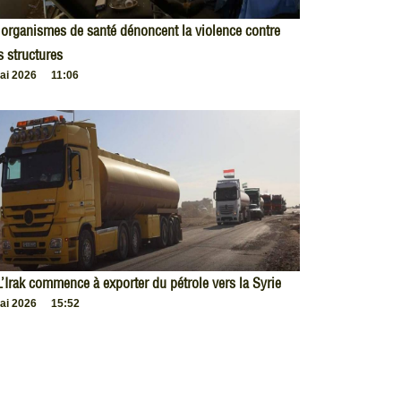
organismes de santé dénoncent la violence contre
s structures
ai 2026
11:06
L’Irak commence à exporter du pétrole vers la Syrie
ai 2026
15:52