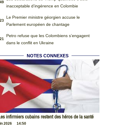
:49
inacceptable d’ingérence en Colombie
Le Premier ministre géorgien accuse le
:23
Parlement européen de chantage
Petro refuse que les Colombiens s’engagent
:21
dans le conflit en Ukraine
NOTES CONNEXES
es infirmiers cubains restent des héros de la santé
uin 2026
14:50