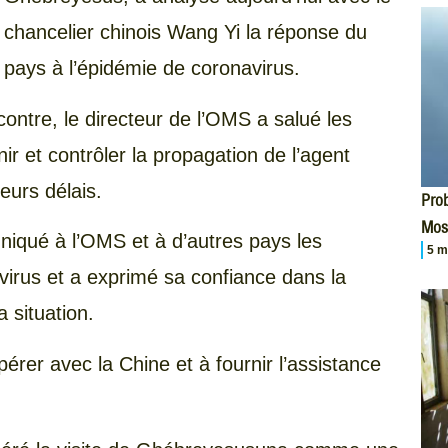
chancelier chinois Wang Yi la réponse du
pays à l’épidémie de coronavirus.
ncontre, le directeur de l’OMS a salué les
r et contrôler la propagation de l’agent
urs délais.
Prob
Mos
uniqué à l’OMS et à d’autres pays les
5 m
 virus et a exprimé sa confiance dans la
 situation.
pérer avec la Chine et à fournir l’assistance