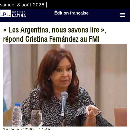
samedi 8 août 2026 |
Édition française
« Les Argentins, nous savons lire »,
répond Cristina Fernández au FMI
15 février 2020
14:45