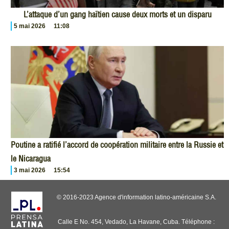
L’attaque d’un gang haïtien cause deux morts et un disparu
5 mai 2026
11:08
Poutine a ratifié l’accord de coopération militaire entre la Russie et
le Nicaragua
3 mai 2026
15:54
© 2016-2023 Agence d'information latino-américaine S.A.
Calle E No. 454, Vedado, La Havane, Cuba. Téléphone :