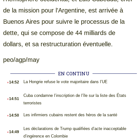
de la mission pour l’Argentine, est arrivée à
Buenos Aires pour suivre le processus de la
dette, qui se compose de 44 milliards de
dollars, et sa restructuration éventuelle.
peo/agp/may
EN CONTINU
.
La Hongrie refuse le vote majoritaire dans l’UE
14:52
.
Cuba condamne l’inscription de l’île sur la liste des États
14:51
terroristes
.
Les infirmiers cubains restent des héros de la santé
14:50
.
Les déclarations de Trump qualifiées d’acte inacceptable
14:49
d’ingérence en Colombie