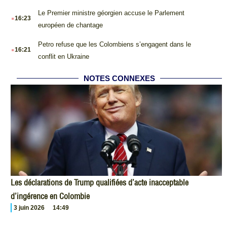
.
Le Premier ministre géorgien accuse le Parlement
16:23
européen de chantage
.
Petro refuse que les Colombiens s’engagent dans le
16:21
conflit en Ukraine
NOTES CONNEXES
Les déclarations de Trump qualifiées d’acte inacceptable
d’ingérence en Colombie
3 juin 2026
14:49