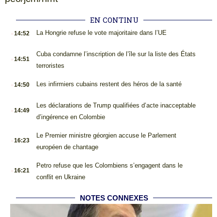
EN CONTINU
.
La Hongrie refuse le vote majoritaire dans l’UE
14:52
.
Cuba condamne l’inscription de l’île sur la liste des États
14:51
terroristes
.
Les infirmiers cubains restent des héros de la santé
14:50
.
Les déclarations de Trump qualifiées d’acte inacceptable
14:49
d’ingérence en Colombie
.
Le Premier ministre géorgien accuse le Parlement
16:23
européen de chantage
.
Petro refuse que les Colombiens s’engagent dans le
16:21
conflit en Ukraine
NOTES CONNEXES