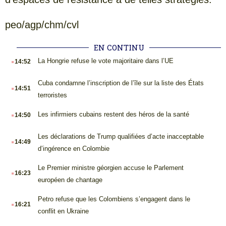
peo/agp/chm/cvl
EN CONTINU
.
La Hongrie refuse le vote majoritaire dans l’UE
14:52
.
Cuba condamne l’inscription de l’île sur la liste des États
14:51
terroristes
.
Les infirmiers cubains restent des héros de la santé
14:50
.
Les déclarations de Trump qualifiées d’acte inacceptable
14:49
d’ingérence en Colombie
.
Le Premier ministre géorgien accuse le Parlement
16:23
européen de chantage
.
Petro refuse que les Colombiens s’engagent dans le
16:21
conflit en Ukraine