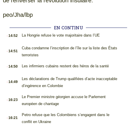
de renverser la révolution insulaire.
peo/Jha/lbp
EN CONTINU
.
La Hongrie refuse le vote majoritaire dans l’UE
14:52
.
Cuba condamne l’inscription de l’île sur la liste des États
14:51
terroristes
.
Les infirmiers cubains restent des héros de la santé
14:50
.
Les déclarations de Trump qualifiées d’acte inacceptable
14:49
d’ingérence en Colombie
.
Le Premier ministre géorgien accuse le Parlement
16:23
européen de chantage
.
Petro refuse que les Colombiens s’engagent dans le
16:21
conflit en Ukraine