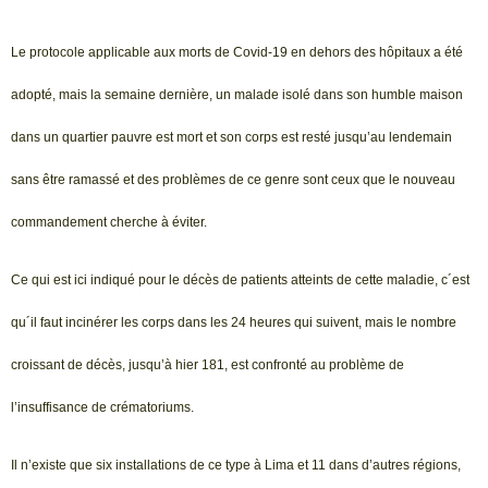
Le protocole applicable aux morts de Covid-19 en dehors des hôpitaux a été
adopté, mais la semaine dernière, un malade isolé dans son humble maison
dans un quartier pauvre est mort et son corps est resté jusqu’au lendemain
sans être ramassé et des problèmes de ce genre sont ceux que le nouveau
commandement cherche à éviter.
Ce qui est ici indiqué pour le décès de patients atteints de cette maladie, c´est
qu´il faut incinérer les corps dans les 24 heures qui suivent, mais le nombre
croissant de décès, jusqu’à hier 181, est confronté au problème de
l’insuffisance de crématoriums.
Il n’existe que six installations de ce type à Lima et 11 dans d’autres régions,