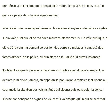
pandémie, a estimé que des gens allaient mourir dans la rue et chez eux, ce
qui s’est passé dans la ville équatorienne.
Pour éviter que ne se reproduisent ici les scènes effrayantes de cadavres jetés
sur la voie publique et de malades mourant littéralement sur la voie publique, a
été créé le commandement de gestion des corps de malades, composé des
forces armées, de la police, du Ministère de la Santé et d’autres instances.
‘L’objectif est que la personne décédée soit traitée avec dignité et respect’, a
déclaré le ministre Zamora, en appelant la population à tenir les institutions au
courant de la situation des voisins âgés qui vivent seuls et appeler la police
s’ils ne donnent pas de signes de vie et s’ils voient quelqu’un qui se sent mal.