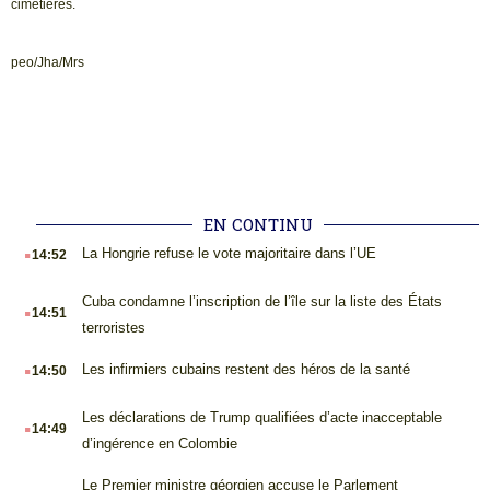
cimetières.
peo/Jha/Mrs
EN CONTINU
.
La Hongrie refuse le vote majoritaire dans l’UE
14:52
.
Cuba condamne l’inscription de l’île sur la liste des États
14:51
terroristes
.
Les infirmiers cubains restent des héros de la santé
14:50
.
Les déclarations de Trump qualifiées d’acte inacceptable
14:49
d’ingérence en Colombie
.
Le Premier ministre géorgien accuse le Parlement