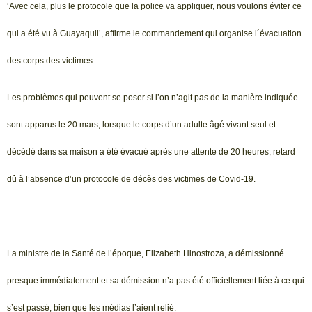
‘Avec cela, plus le protocole que la police va appliquer, nous voulons éviter ce
qui a été vu à Guayaquil’, affirme le commandement qui organise l´évacuation
des corps des victimes.
Les problèmes qui peuvent se poser si l’on n’agit pas de la manière indiquée
sont apparus le 20 mars, lorsque le corps d’un adulte âgé vivant seul et
décédé dans sa maison a été évacué après une attente de 20 heures, retard
dû à l’absence d’un protocole de décès des victimes de Covid-19.
La ministre de la Santé de l’époque, Elizabeth Hinostroza, a démissionné
presque immédiatement et sa démission n’a pas été officiellement liée à ce qui
s’est passé, bien que les médias l’aient relié.