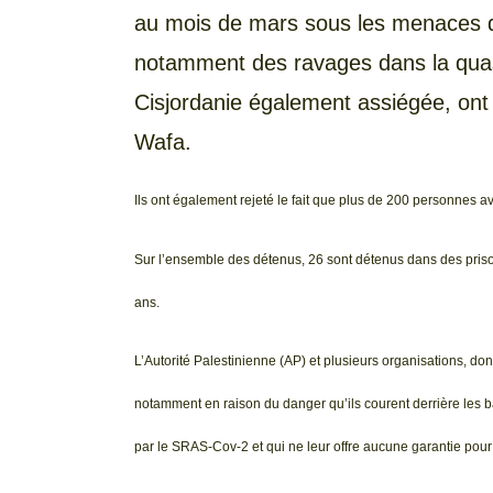
au mois de mars sous les menaces de
notamment des ravages dans la quas
Cisjordanie également assiégée, ont
Wafa.
Ils ont également rejeté le fait que plus de 200 personnes av
Sur l’ensemble des détenus, 26 sont détenus dans des priso
ans.
L’Autorité Palestinienne (AP) et plusieurs organisations, don
notamment en raison du danger qu’ils courent derrière les 
par le SRAS-Cov-2 et qui ne leur offre aucune garantie pour 