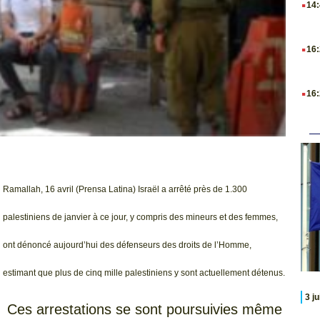
14
.
16
.
16
Ramallah, 16 avril (Prensa Latina) Israël a arrêté près de 1.300
palestiniens de janvier à ce jour, y compris des mineurs et des femmes,
ont dénoncé aujourd’hui des défenseurs des droits de l’Homme,
estimant que plus de cinq mille palestiniens y sont actuellement détenus.
3 j
Ces arrestations se sont poursuivies même