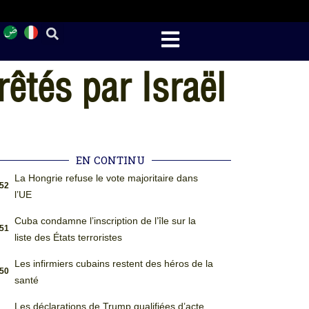
rêtés par Israël
EN CONTINU
La Hongrie refuse le vote majoritaire dans
:52
l’UE
Cuba condamne l’inscription de l’île sur la
:51
liste des États terroristes
Les infirmiers cubains restent des héros de la
:50
santé
Les déclarations de Trump qualifiées d’acte