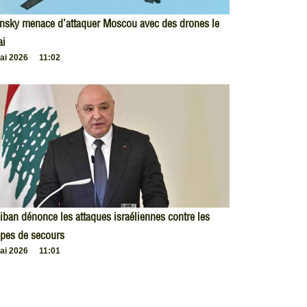
nsky menace d’attaquer Moscou avec des drones le
ai
ai 2026
11:02
iban dénonce les attaques israéliennes contre les
pes de secours
ai 2026
11:01