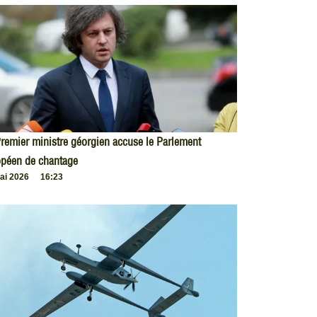
remier ministre géorgien accuse le Parlement
opéen de chantage
ai 2026
16:23