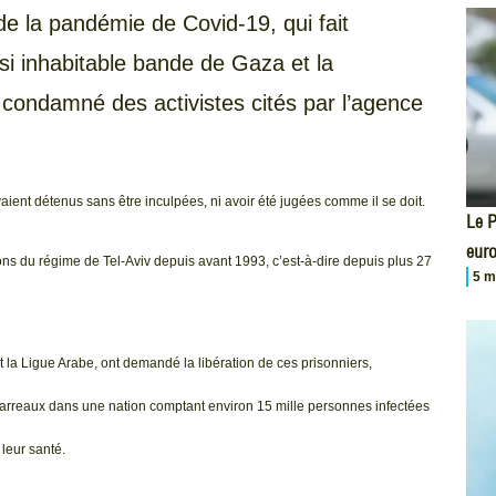
 la pandémie de Covid-19, qui fait
i inhabitable bande de Gaza et la
 condamné des activistes cités par l’agence
aient détenus sans être inculpées, ni avoir été jugées comme il se doit.
Le P
eur
ns du régime de Tel-Aviv depuis avant 1993, c’est-à-dire depuis plus 27
5 m
t la Ligue Arabe, ont demandé la libération de ces prisonniers,
barreaux dans une nation comptant environ 15 mille personnes infectées
leur santé.