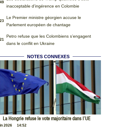
:49
inacceptable d’ingérence en Colombie
Le Premier ministre géorgien accuse le
:23
Parlement européen de chantage
Petro refuse que les Colombiens s’engagent
:21
dans le conflit en Ukraine
NOTES CONNEXES
La Hongrie refuse le vote majoritaire dans l’UE
uin 2026
14:52