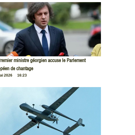
remier ministre géorgien accuse le Parlement
opéen de chantage
ai 2026
16:23