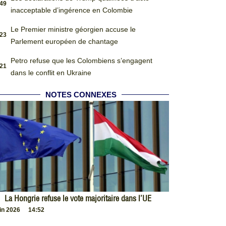
:49
inacceptable d’ingérence en Colombie
Le Premier ministre géorgien accuse le
:23
Parlement européen de chantage
Petro refuse que les Colombiens s’engagent
:21
dans le conflit en Ukraine
NOTES CONNEXES
La Hongrie refuse le vote majoritaire dans l’UE
uin 2026
14:52