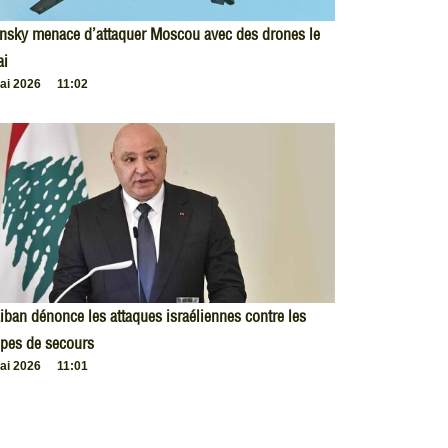
nsky menace d’attaquer Moscou avec des drones le
ai
ai 2026
11:02
iban dénonce les attaques israéliennes contre les
pes de secours
ai 2026
11:01