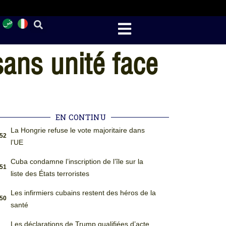
ans unité face
EN CONTINU
La Hongrie refuse le vote majoritaire dans
:52
l’UE
Cuba condamne l’inscription de l’île sur la
:51
liste des États terroristes
Les infirmiers cubains restent des héros de la
:50
santé
Les déclarations de Trump qualifiées d’acte