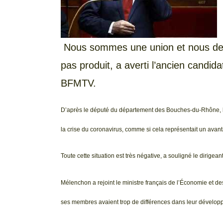
Nous sommes une union et nous devri
pas produit, a averti l’ancien candida
BFMTV.
D’après le député du département des Bouches-du-Rhône, les
la crise du coronavirus, comme si cela représentait un avan
Toute cette situation est très négative, a souligné le dirigea
Mélenchon a rejoint le ministre français de l’Économie et de
ses membres avaient trop de différences dans leur dévelop