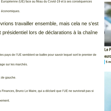
Européenne (UE) face au fléau du Covid-19 et à ses conséquences
économiques.
ons travailler ensemble, mais cela ne s’est
t présidentiel lors de déclarations à la chaîne
Le P
 pays de l’UE semblent se battre pour savoir lequel sort le premier de
eur
5 m
tage sur les marchés.
nt de gauche.
s Finances, Bruno Le Maire, qui a déclaré que l’UE ne survivrait pas si
pement.