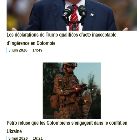
Les déclarations de Trump qualifiées d’acte inacceptable
d’ingérence en Colombie
3 juin 2026
14:49
Petro refuse que les Colombiens s’engagent dans le conflit en
Ukraine
5 mai 2026
16:21