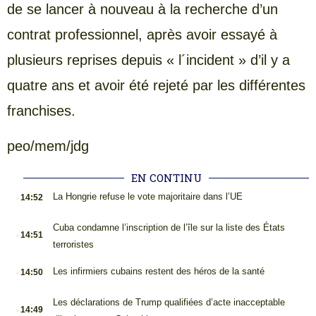
de se lancer à nouveau à la recherche d’un
contrat professionnel, après avoir essayé à
plusieurs reprises depuis « l´incident » d’il y a
quatre ans et avoir été rejeté par les différentes
franchises.
peo/mem/jdg
EN CONTINU
.
La Hongrie refuse le vote majoritaire dans l’UE
14:52
.
Cuba condamne l’inscription de l’île sur la liste des États
14:51
terroristes
.
Les infirmiers cubains restent des héros de la santé
14:50
.
Les déclarations de Trump qualifiées d’acte inacceptable
14:49