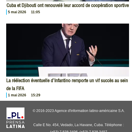
Cuba et Djibouti ont renouvelé leur accord de coopération sportive
5 mai 2026
11:05
La réélection éventuelle d’Infantino remporte un vif succès au sein
de la FIFA
1 mai 2026
15:29
© 2016-2023 Agence d'information latino-américaine S.A.
Calle E No. 454, Vedado, La Havane, Cuba. Téléphone :
(+53) 7 838 3496, (+53) 7 838 3497