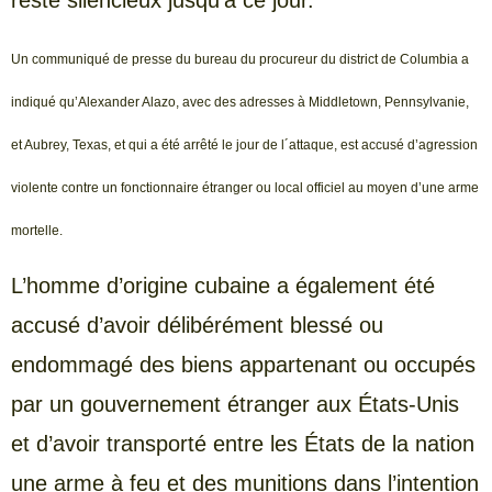
reste silencieux jusqu’à ce jour.
Un communiqué de presse du bureau du procureur du district de Columbia a
indiqué qu’Alexander Alazo, avec des adresses à Middletown, Pennsylvanie,
et Aubrey, Texas, et qui a été arrêté le jour de l´attaque, est accusé d’agression
violente contre un fonctionnaire étranger ou local officiel au moyen d’une arme
mortelle.
L’homme d’origine cubaine a également été
accusé d’avoir délibérément blessé ou
endommagé des biens appartenant ou occupés
par un gouvernement étranger aux États-Unis
et d’avoir transporté entre les États de la nation
une arme à feu et des munitions dans l’intention