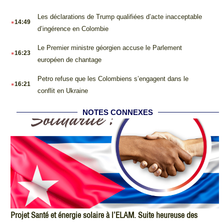
.
Les déclarations de Trump qualifiées d’acte inacceptable
14:49
d’ingérence en Colombie
.
Le Premier ministre géorgien accuse le Parlement
16:23
européen de chantage
.
Petro refuse que les Colombiens s’engagent dans le
16:21
conflit en Ukraine
NOTES CONNEXES
Projet Santé et énergie solaire à l’ELAM. Suite heureuse des