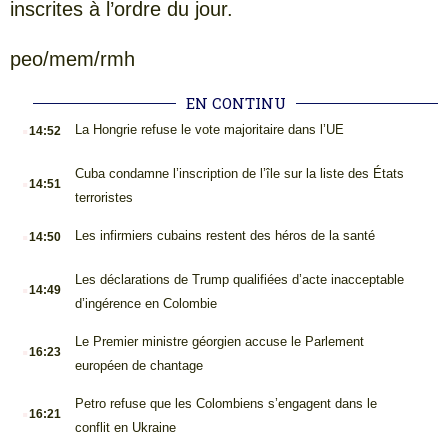
inscrites à l’ordre du jour.
peo/mem/rmh
EN CONTINU
.
La Hongrie refuse le vote majoritaire dans l’UE
14:52
.
Cuba condamne l’inscription de l’île sur la liste des États
14:51
terroristes
.
Les infirmiers cubains restent des héros de la santé
14:50
.
Les déclarations de Trump qualifiées d’acte inacceptable
14:49
d’ingérence en Colombie
.
Le Premier ministre géorgien accuse le Parlement
16:23
européen de chantage
.
Petro refuse que les Colombiens s’engagent dans le
16:21
conflit en Ukraine