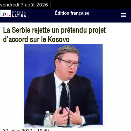
vendredi 7 août 2026 |
Édition française
La Serbie rejette un prétendu projet
d’accord sur le Kosovo
30 juillet 2020
19:49