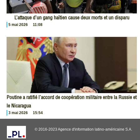
L’attaque d’un gang haïtien cause deux morts et un disparu
5 mai 2026
11:08
Poutine a ratifié l’accord de coopération militaire entre la Russie et
le Nicaragua
3 mai 2026
15:54
© 2016-2023 Agence d'information latino-américaine S.A.