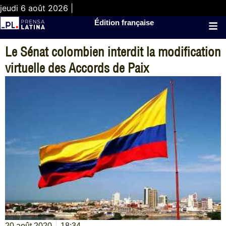
jeudi 6 août 2026 |
Édition française
Le Sénat colombien interdit la modification
virtuelle des Accords de Paix
20 août 2020
18:34