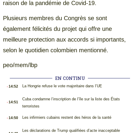
raison de la pandémie de Covid-19.
Plusieurs membres du Congrès se sont
également félicités du projet qui offre une
meilleure protection aux accords si importants,
selon le quotidien colombien mentionné.
peo/mem/lbp
EN CONTINU
.
La Hongrie refuse le vote majoritaire dans l’UE
14:52
.
Cuba condamne l’inscription de l’île sur la liste des États
14:51
terroristes
.
Les infirmiers cubains restent des héros de la santé
14:50
.
Les déclarations de Trump qualifiées d’acte inacceptable