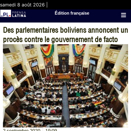
samedi 8 août 2026 |
Édition française
Des parlementaires boliviens annoncent un
procès contre le gouvernement de facto
2 septembre 2020
19:09