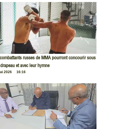
 combattants russes de MMA pourront concourir sous
 drapeau et avec leur hymne
ai 2026
16:16