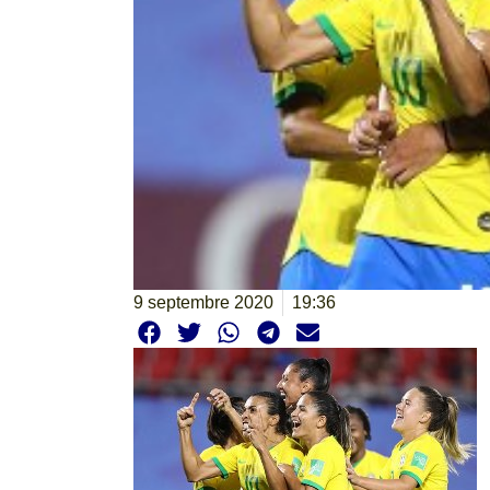
9 septembre 2020
19:36