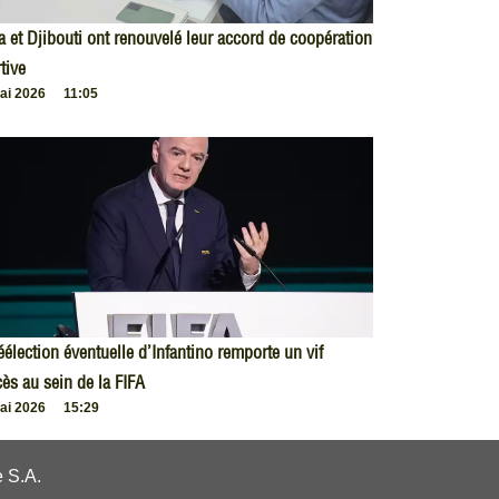
 et Djibouti ont renouvelé leur accord de coopération
tive
ai 2026
11:05
éélection éventuelle d’Infantino remporte un vif
ès au sein de la FIFA
ai 2026
15:29
 S.A.