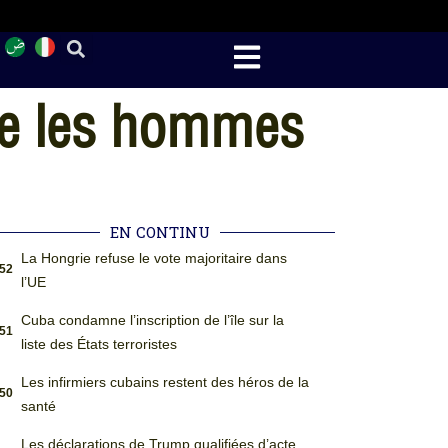
tre les hommes
EN CONTINU
La Hongrie refuse le vote majoritaire dans
:52
l’UE
Cuba condamne l’inscription de l’île sur la
:51
liste des États terroristes
Les infirmiers cubains restent des héros de la
:50
santé
Les déclarations de Trump qualifiées d’acte