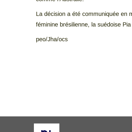
La décision a été communiquée en mar
féminine brésilienne, la suédoise Pi
peo/Jha/ocs