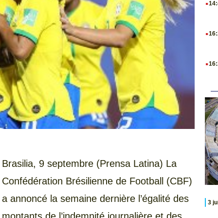
14
.
16
.
16
Brasilia, 9 septembre (Prensa Latina) La
Confédération Brésilienne de Football (CBF)
a annoncé la semaine dernière l’égalité des
3 j
montants de l’indemnité journalière et des