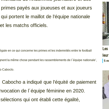
primes payés aux joueuses et aux joueurs
qui portent le maillot de l’équipe nationale
t les matchs officiels.
Les
gale en ce qui concerne les primes et les indemnités entre le football
leur
gagnent la même chose pendant les rassemblements de l´équipe nationale’,
5 m
io Caboclo.
, Cabocho a indiqué que l’équité de paiement
nvocation de l´équipe féminine en 2020.
sélections qui ont établi cette égalité,