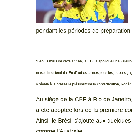
pendant les périodes de préparation e
‘Depuis mars de cette année, la CBF a appliqué une valeur é
masculin et féminin. En d’autres termes, tous les joueurs 
a révélé à la presse le président de la confédération, Rogér
Au siège de la CBF à Rio de Janeiro
a été adoptée lors de la première co
Ainsi, le Brésil s’ajoute aux quelques 
comme l’Australie.