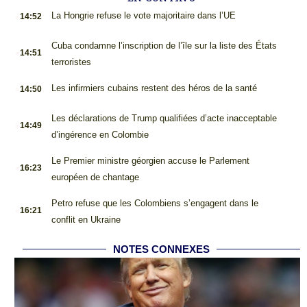
.
La Hongrie refuse le vote majoritaire dans l’UE
14:52
.
Cuba condamne l’inscription de l’île sur la liste des États
14:51
terroristes
.
Les infirmiers cubains restent des héros de la santé
14:50
.
Les déclarations de Trump qualifiées d’acte inacceptable
14:49
d’ingérence en Colombie
.
Le Premier ministre géorgien accuse le Parlement
16:23
européen de chantage
.
Petro refuse que les Colombiens s’engagent dans le
16:21
conflit en Ukraine
NOTES CONNEXES