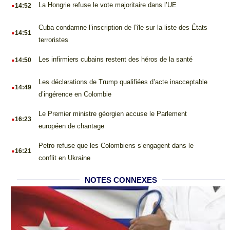
.
La Hongrie refuse le vote majoritaire dans l’UE
14:52
.
Cuba condamne l’inscription de l’île sur la liste des États
14:51
terroristes
.
Les infirmiers cubains restent des héros de la santé
14:50
.
Les déclarations de Trump qualifiées d’acte inacceptable
14:49
d’ingérence en Colombie
.
Le Premier ministre géorgien accuse le Parlement
16:23
européen de chantage
.
Petro refuse que les Colombiens s’engagent dans le
16:21
conflit en Ukraine
NOTES CONNEXES