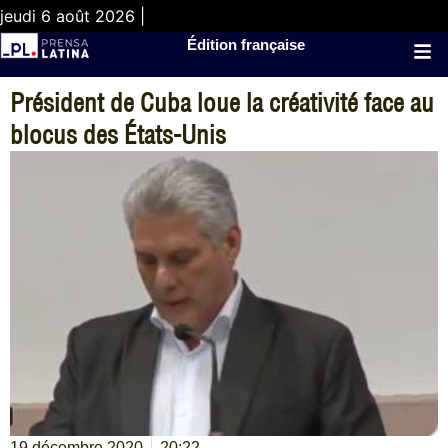
jeudi 6 août 2026 |
Édition française
Président de Cuba loue la créativité face au
blocus des États-Unis
19 décembre 2020
20:22