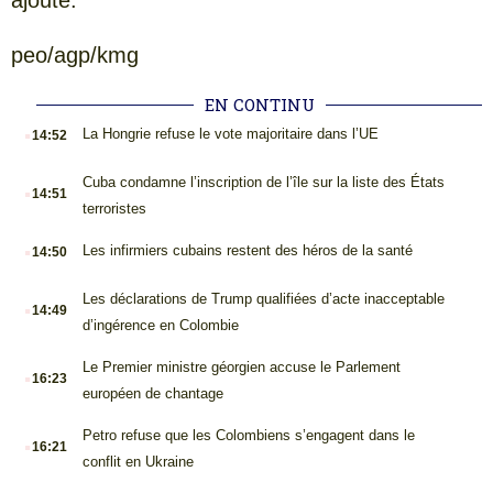
peo/agp/kmg
EN CONTINU
.
La Hongrie refuse le vote majoritaire dans l’UE
14:52
.
Cuba condamne l’inscription de l’île sur la liste des États
14:51
terroristes
.
Les infirmiers cubains restent des héros de la santé
14:50
.
Les déclarations de Trump qualifiées d’acte inacceptable
14:49
d’ingérence en Colombie
.
Le Premier ministre géorgien accuse le Parlement
16:23
européen de chantage
.
Petro refuse que les Colombiens s’engagent dans le
16:21
conflit en Ukraine