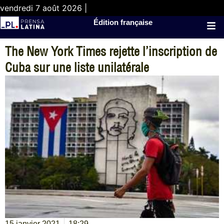
vendredi 7 août 2026 |
Édition française
The New York Times rejette l’inscription de
Cuba sur une liste unilatérale
15 janvier 2021
18:29