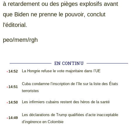
à retardement ou des pièges explosifs avant
que Biden ne prenne le pouvoir, conclut
l’éditorial.
peo/mem/rgh
EN CONTINU
.
La Hongrie refuse le vote majoritaire dans l’UE
14:52
.
Cuba condamne l’inscription de l’île sur la liste des États
14:51
terroristes
.
Les infirmiers cubains restent des héros de la santé
14:50
.
Les déclarations de Trump qualifiées d’acte inacceptable
14:49
d’ingérence en Colombie