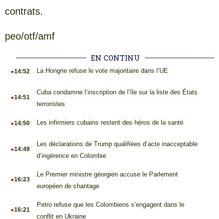
contrats.
peo/otf/amf
EN CONTINU
.
La Hongrie refuse le vote majoritaire dans l’UE
14:52
.
Cuba condamne l’inscription de l’île sur la liste des États
14:51
terroristes
.
Les infirmiers cubains restent des héros de la santé
14:50
.
Les déclarations de Trump qualifiées d’acte inacceptable
14:49
d’ingérence en Colombie
.
Le Premier ministre géorgien accuse le Parlement
16:23
européen de chantage
.
Petro refuse que les Colombiens s’engagent dans le
16:21
conflit en Ukraine