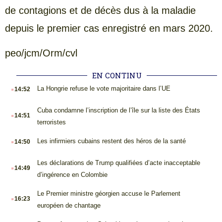
de contagions et de décès dus à la maladie
depuis le premier cas enregistré en mars 2020.
peo/jcm/Orm/cvl
EN CONTINU
.
La Hongrie refuse le vote majoritaire dans l’UE
14:52
.
Cuba condamne l’inscription de l’île sur la liste des États
14:51
terroristes
.
Les infirmiers cubains restent des héros de la santé
14:50
.
Les déclarations de Trump qualifiées d’acte inacceptable
14:49
d’ingérence en Colombie
.
Le Premier ministre géorgien accuse le Parlement
16:23
européen de chantage