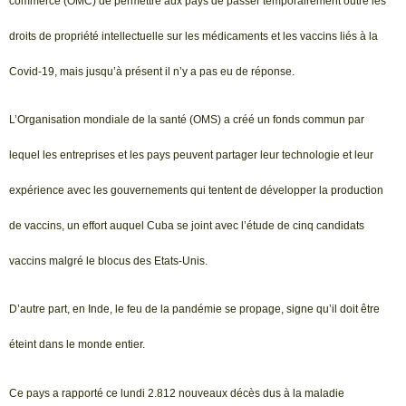
commerce (OMC) de permettre aux pays de passer temporairement outre les
droits de propriété intellectuelle sur les médicaments et les vaccins liés à la
Covid-19, mais jusqu’à présent il n’y a pas eu de réponse.
L’Organisation mondiale de la santé (OMS) a créé un fonds commun par
lequel les entreprises et les pays peuvent partager leur technologie et leur
expérience avec les gouvernements qui tentent de développer la production
de vaccins, un effort auquel Cuba se joint avec l’étude de cinq candidats
vaccins malgré le blocus des Etats-Unis.
D’autre part, en Inde, le feu de la pandémie se propage, signe qu’il doit être
éteint dans le monde entier.
Ce pays a rapporté ce lundi 2.812 nouveaux décès dus à la maladie