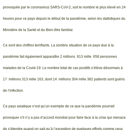
provoquée par le coronavirus SARS-CoV-2, soit le nombre le plus élevé en 24
heures pour ce pays depuis le début de la pandémie, selon les statistiques du
Ministère de la Santé et du Bien-être familial.
Ce sont des chiffres terrifiants. La sombre situation de ce pays due à la
pandémie fait également apparaître 2 millions 813 mille 658 personnes
malades de la Covid-19. Le nombre total de cas positifs s’élève désormais à
17 millions 313 mille 163, dont 14 millions 304 mille 382 patients sont guéris
de l’infection.
Ce pays asiatique n’est qu’un exemple de ce que la pandémie pourrait
provoquer s’il n’y a pas d’accord mondial pour faire face à la crise qui menace
de s’étendre quand on sait qu’à l’exception de quelques efforts comme ceux