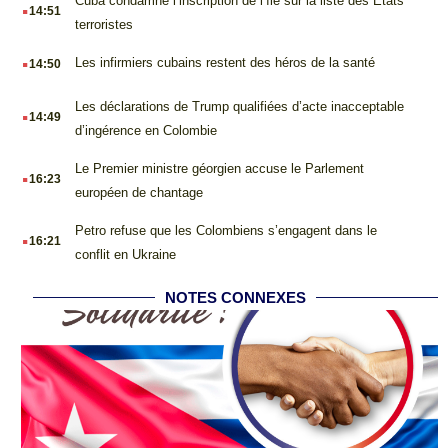
.
Cuba condamne l’inscription de l’île sur la liste des États
14:51
terroristes
.
Les infirmiers cubains restent des héros de la santé
14:50
.
Les déclarations de Trump qualifiées d’acte inacceptable
14:49
d’ingérence en Colombie
.
Le Premier ministre géorgien accuse le Parlement
16:23
européen de chantage
.
Petro refuse que les Colombiens s’engagent dans le
16:21
conflit en Ukraine
NOTES CONNEXES