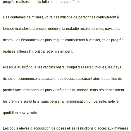
progrès réalisés dans la lutte contre la pandémie.
Des centaines de milliers, voire des millions de personnes continueront à
tomber malades et à mourir, même si la maladie recule dans les pays plus
riches. Les économies les plus fragiles continueront à vaciller, et les progrès
réalisés ailleurs finiront par être mis en péril.
Presque aussitôt que les vaccins ont fait l’objet d’essais cliniques, les pays
riches ont commencé à accaparer des doses, s’assurant ainsi qu’au lieu de
profiter aux personnes les plus vulnérables du monde, leurs résidents soient
les premiers sur la liste, sans penser à l’immunisation universelle, note le
quotidien new-yokais.
Les coûts élevés d’acquisition de doses et les restrictions d’accès aux matières