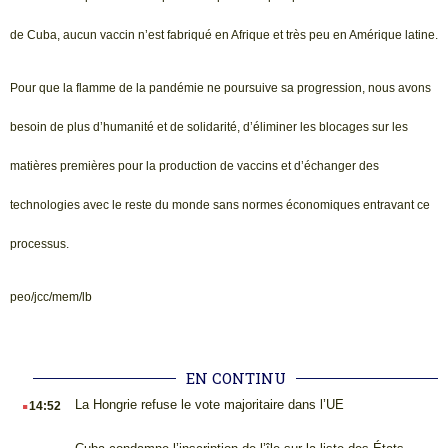
de Cuba, aucun vaccin n’est fabriqué en Afrique et très peu en Amérique latine.
Pour que la flamme de la pandémie ne poursuive sa progression, nous avons
besoin de plus d’humanité et de solidarité, d’éliminer les blocages sur les
matières premières pour la production de vaccins et d’échanger des
technologies avec le reste du monde sans normes économiques entravant ce
processus.
peo/jcc/mem/lb
EN CONTINU
.
La Hongrie refuse le vote majoritaire dans l’UE
14:52