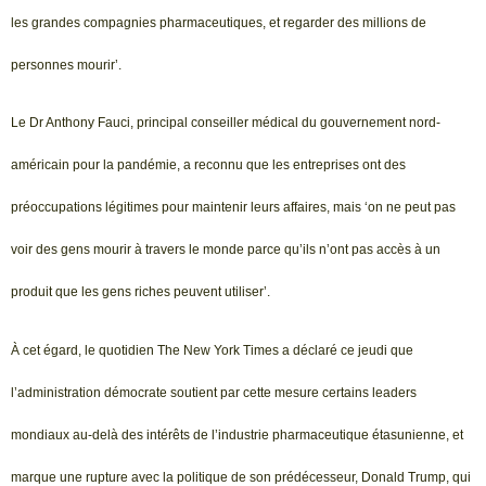
les grandes compagnies pharmaceutiques, et regarder des millions de
personnes mourir’.
Le Dr Anthony Fauci, principal conseiller médical du gouvernement nord-
américain pour la pandémie, a reconnu que les entreprises ont des
préoccupations légitimes pour maintenir leurs affaires, mais ‘on ne peut pas
voir des gens mourir à travers le monde parce qu’ils n’ont pas accès à un
produit que les gens riches peuvent utiliser’.
À cet égard, le quotidien The New York Times a déclaré ce jeudi que
l’administration démocrate soutient par cette mesure certains leaders
mondiaux au-delà des intérêts de l’industrie pharmaceutique étasunienne, et
marque une rupture avec la politique de son prédécesseur, Donald Trump, qui