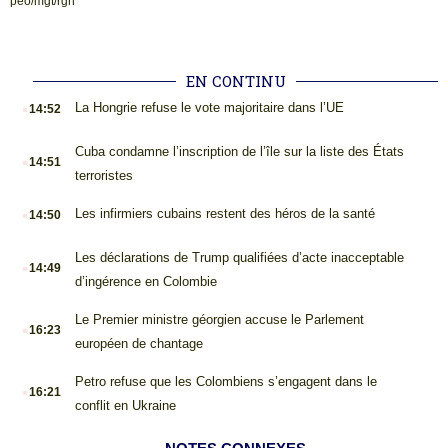
peo/mgt/rgh
EN CONTINU
.
La Hongrie refuse le vote majoritaire dans l’UE
14:52
.
Cuba condamne l’inscription de l’île sur la liste des États
14:51
terroristes
.
Les infirmiers cubains restent des héros de la santé
14:50
.
Les déclarations de Trump qualifiées d’acte inacceptable
14:49
d’ingérence en Colombie
.
Le Premier ministre géorgien accuse le Parlement
16:23
européen de chantage
.
Petro refuse que les Colombiens s’engagent dans le
16:21
conflit en Ukraine