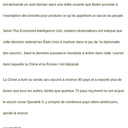
ont demandé en avril dernier dans une lettre ouverte que Biden procède à
l’exemption des brevets pour produire ce qu’ils appellent un vaccin du peuple.
Selon The Economist Intelligence Unit, certains observateurs ont indiqué que
cette décision aiderait les États-Unis à rivaliser dans le jeu de ‘la diplomatie
des vaccins’, étant la dernière puissance mondiale à entrer dans cette ‘course’
dans laquelle la Chine et la Russie l’ont dépassé.
La Chine a livré ou vendu ses vaccins à environ 90 pays et a exporté plus de
doses que tous les autres, tandis que quelque 70 pays reçoivent ou ont acquis
le vaccin russe Spoutnik V, y compris de nombreux pays latino-américains,
ajoute la source.