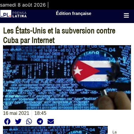
samedi 8 août 2026 |
Édition française
Les États-Unis et la subversion contre
Cuba par Internet
16 mai 2021
18:45
La