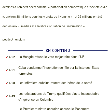
destinés à l’objectif décrit comme « participation démocratique et société civile
», environ 38 millions pour les « droits de l’Homme » et 25 millions ont été
dédiés aux « médias et à la libre circulation de l’information ».
peo/jcc/mem/idm
EN CONTINU
.
La Hongrie refuse le vote majoritaire dans l’UE
14:52
.
Cuba condamne l’inscription de l’île sur la liste des États
14:51
terroristes
.
Les infirmiers cubains restent des héros de la santé
14:50
.
Les déclarations de Trump qualifiées d’acte inacceptable
14:49
d’ingérence en Colombie
.
Le Premier ministre géorgien accuse le Parlement